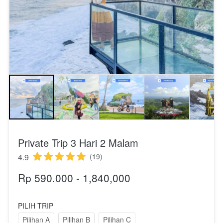
Private Trip 3 Hari 2 Malam
4.9
(19)
Rp 590.000 - 1,840,000
PILIH TRIP
Pilihan A
Pilihan B
Pilihan C