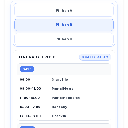
Pilihan A
Pilihan B
Pilihan C
ITINERARY TRIP B
3 HARI 2 MALAM
DAY 1
08.00
Start Trip
08.00–11.00
Pantai Mesra
11.00–15.00
Pantai Ngobaran
15.00–17.00
Heha Sky
17.00–18.00
Check In