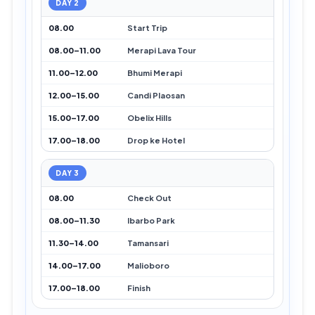
DAY 2
08.00
Start Trip
08.00–11.00
Merapi Lava Tour
11.00–12.00
Bhumi Merapi
12.00–15.00
Candi Plaosan
15.00–17.00
Obelix Hills
17.00–18.00
Drop ke Hotel
DAY 3
08.00
Check Out
08.00–11.30
Ibarbo Park
11.30–14.00
Tamansari
14.00–17.00
Malioboro
17.00–18.00
Finish