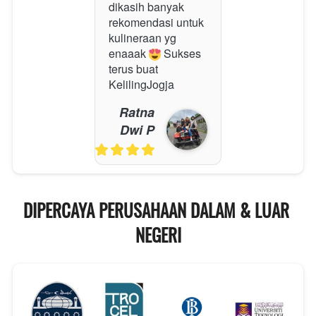
dikasih banyak 
rekomendasi untuk 
kulineraan yg 
enaaak 
 Sukses 
terus buat 
KelilingJogja
Ratna
Dwi P
DIPERCAYA PERUSAHAAN DALAM & LUAR 
NEGERI