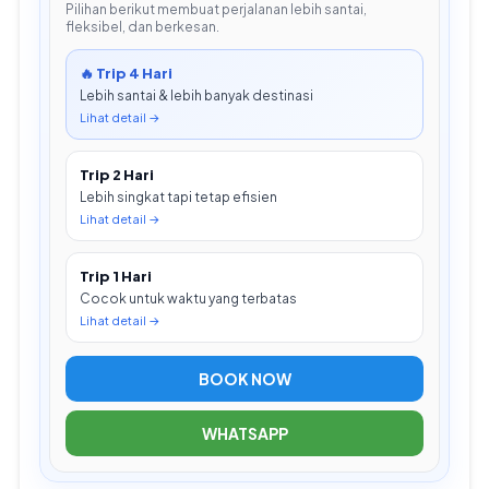
Pilihan berikut membuat perjalanan lebih santai,
fleksibel, dan berkesan.
🔥 Trip 4 Hari
Lebih santai & lebih banyak destinasi
Lihat detail →
Trip 2 Hari
Lebih singkat tapi tetap efisien
Lihat detail →
Trip 1 Hari
Cocok untuk waktu yang terbatas
Lihat detail →
BOOK NOW
WHATSAPP