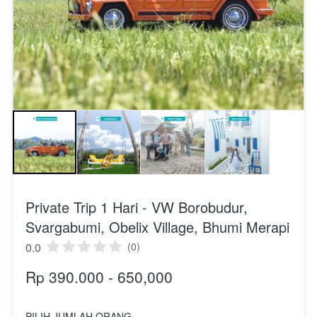
Private Trip 1 Hari - VW Borobudur,
Svargabumi, Obelix Village, Bhumi Merapi
0.0
(0)
Rp 390.000 - 650,000
PILIH JUMLAH ORANG