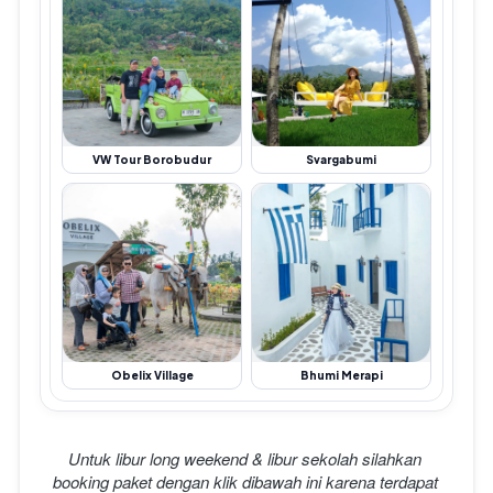
VW Tour Borobudur
Svargabumi
Obelix Village
Bhumi Merapi
Untuk libur long weekend & libur sekolah silahkan 
booking paket dengan klik dibawah ini karena terdapat 