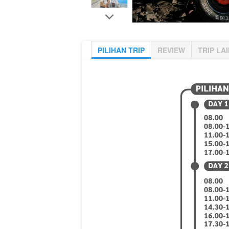
PILIHAN TRIP
REVIEW
TRIP LA