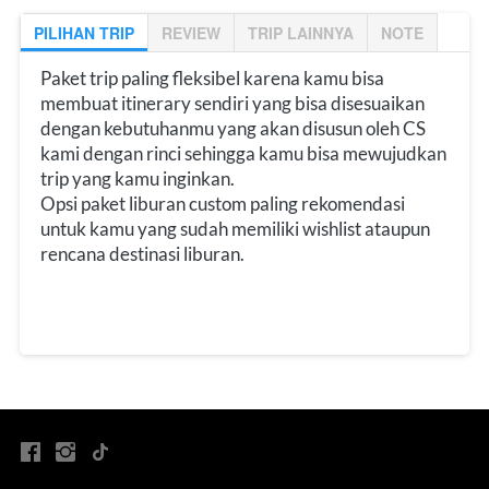
PILIHAN TRIP
REVIEW
TRIP LAINNYA
NOTE
Paket trip paling fleksibel karena kamu bisa 
membuat itinerary sendiri yang bisa disesuaikan 
dengan kebutuhanmu yang akan disusun oleh CS 
kami dengan rinci sehingga kamu bisa mewujudkan 
trip yang kamu inginkan.
Opsi paket liburan custom paling rekomendasi 
untuk kamu yang sudah memiliki wishlist ataupun 
rencana destinasi liburan.