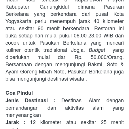
Kabupaten Gunungkidul dimana Pasukan 
Berkelana yang berkendara dari pusat Kota 
Yogyakarta perlu menempuh jarak 40 kilometer 
atau sekitar 90 menit berkendara. Restoran ini 
buka setiap hari mulai pukul 06.00-23.00 WIB dan 
cocok untuk Pasukan Berkelana yang mencari 
kuliner otentik tradisional Jogja. 
 yang 
Budget 
diperlukan mulai dari Rp. 50.000/Orang. 
Bersamaan dengan mengunjungi 
Bakmi, Soto & 
Ayam Goreng Mbah Noto
, Pasukan Berkelana juga 
bisa mengunjungi destinasi wisata : 
Goa Pindul
 Destinasi Alam dengan 
Jenis Destinasi
:
pemandangan dan aktivitas alam yang 
menyenangkan
12 kilometer atau sekitar 25 menit 
Jarak : 