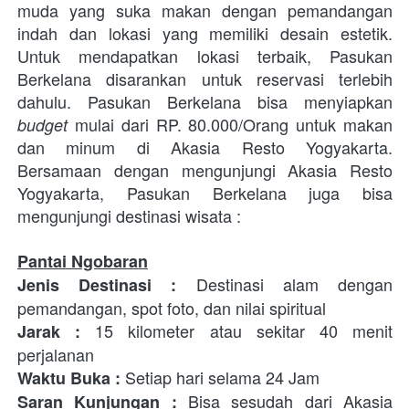
muda yang suka makan dengan pemandangan 
indah dan lokasi yang memiliki desain estetik. 
Untuk mendapatkan lokasi terbaik, Pasukan 
Berkelana disarankan untuk reservasi terlebih 
dahulu. Pasukan Berkelana bisa menyiapkan 
mulai dari RP. 80.000/Orang untuk makan 
budget 
dan minum di Akasia Resto Yogyakarta. 
Bersamaan dengan mengunjungi Akasia Resto 
Yogyakarta, Pasukan Berkelana juga bisa 
mengunjungi destinasi wisata : 
Pantai Ngobaran
 Destinasi alam dengan 
Jenis Destinasi
:
pemandangan, spot foto, dan nilai spiritual
15 kilometer atau sekitar 40 menit 
Jarak : 
perjalanan 
Setiap hari selama 24 Jam
Waktu Buka : 
 Bisa sesudah dari Akasia 
Saran Kunjungan :