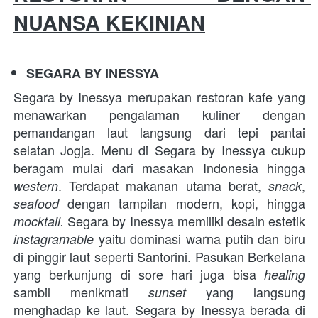
NUANSA KEKINIAN
SEGARA BY INESSYA
Segara by Inessya merupakan restoran kafe yang 
menawarkan pengalaman kuliner dengan 
pemandangan laut langsung dari tepi pantai 
selatan Jogja. Menu di Segara by Inessya cukup 
beragam mulai dari masakan Indonesia hingga 
. Terdapat makanan utama berat, 
, 
western
snack
 dengan tampilan modern, kopi, hingga 
seafood
Segara by Inessya memiliki desain estetik 
mocktail. 
yaitu dominasi warna putih dan biru 
instagramable 
di pinggir laut seperti Santorini. Pasukan Berkelana 
yang berkunjung di sore hari juga bisa 
healing 
sambil menikmati 
yang langsung 
sunset 
menghadap ke laut. Segara by Inessya berada di 