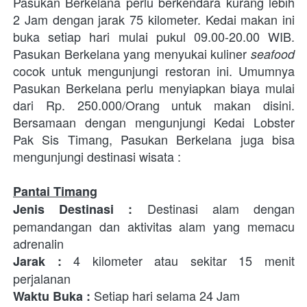
Pasukan Berkelana perlu berkendara kurang lebih 
2 Jam dengan jarak 75 kilometer. Kedai makan ini 
buka setiap hari mulai pukul 09.00-20.00 WIB. 
Pasukan Berkelana yang menyukai kuliner 
seafood
cocok untuk mengunjungi restoran ini. Umumnya 
Pasukan Berkelana perlu menyiapkan biaya mulai 
dari Rp. 250.000/Orang untuk makan disini. 
Bersamaan dengan mengunjungi Kedai Lobster 
Pak Sis Timang, Pasukan Berkelana juga bisa 
mengunjungi destinasi wisata : 
Pantai Timang
 Destinasi alam dengan 
Jenis Destinasi
:
pemandangan dan aktivitas alam yang memacu 
adrenalin
4 kilometer atau sekitar 15 menit 
Jarak : 
perjalanan 
Setiap hari selama 24 Jam
Waktu Buka : 