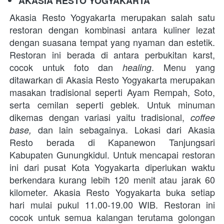
AKASIA RESTO YOGYAKARTA
Akasia Resto Yogyakarta merupakan salah satu 
restoran dengan kombinasi antara kuliner lezat 
dengan suasana tempat yang nyaman dan estetik. 
Restoran ini berada di antara perbukitan karst
, 
cocok untuk foto dan 
. Menu yang 
healing
ditawarkan di Akasia Resto Yogyakarta merupakan 
masakan tradisional seperti Ayam Rempah, Soto, 
serta cemilan seperti geblek. Untuk minuman 
dikemas dengan variasi yaitu tradisional, 
coffee 
dan lain sebagainya.
 Lokasi dari Akasia 
base, 
Resto berada di Kapanewon Tanjungsari 
Kabupaten Gunungkidul. Untuk mencapai restoran 
ini dari pusat Kota Yogyakarta diperlukan waktu 
berkendara kurang lebih 120 menit atau jarak 60 
kilometer. Akasia Resto Yogyakarta buka setiap 
hari mulai pukul 11.00-19.00 WIB. Restoran ini 
cocok untuk semua kalangan terutama golongan 