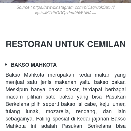
Source : https://www.instagram.com/p/Csqr6qkSax-/?
igsh=MTdhODQzdmt2bW1iNA==
RESTORAN UNTUK CEMILAN
BAKSO MAHKOTA
Bakso Mahkota merupakan kedai makan yang 
menjual satu jenis makanan yaitu bakso bakar. 
Meskipun hanya bakso bakar, terdapat berbagai 
macam pilihan sate bakso yang bisa Pasukan 
Berkelana pilih seperti bakso isi cabe, keju lumer, 
tulang lunak, mozarella, rendang, dan lain 
sebagainya. Paling spesial di kedai jajanan Bakso 
Mahkota ini adalah Pasukan Berkelana bisa 