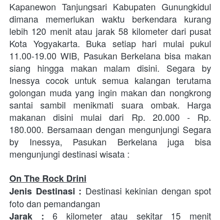
Kapanewon Tanjungsari Kabupaten Gunungkidul 
dimana memerlukan waktu berkendara kurang 
lebih 120 menit atau jarak 58 kilometer dari pusat 
Kota Yogyakarta. Buka setiap hari mulai pukul 
11.00-19.00 WIB, Pasukan Berkelana bisa makan 
siang hingga makan malam disini. Segara by 
Inessya cocok untuk semua kalangan terutama 
golongan muda yang ingin makan dan nongkrong 
santai sambil menikmati suara ombak. Harga 
makanan disini mulai dari Rp. 20.000 - Rp. 
180.000. 
Bersamaan dengan mengunjungi 
Segara 
by Inessya
, Pasukan Berkelana juga bisa 
mengunjungi destinasi wisata : 
On The Rock Drini
 Destinasi kekinian dengan spot 
Jenis Destinasi
:
foto dan pemandangan
6 kilometer atau sekitar 15 menit 
Jarak : 