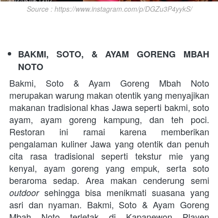
Source : https://www.instagram.com/p/DGZu3P4yykS/
BAKMI, SOTO, & AYAM GORENG MBAH 
NOTO
Bakmi, Soto & Ayam Goreng Mbah Noto 
merupakan warung makan otentik yang menyajikan 
makanan tradisional khas Jawa seperti bakmi, soto 
ayam, ayam goreng kampung, dan teh poci. 
Restoran ini ramai karena memberikan 
pengalaman kuliner Jawa yang otentik dan penuh 
cita rasa tradisional seperti tekstur mie yang 
kenyal, ayam goreng yang empuk, serta soto 
beraroma sedap. Area makan cenderung semi 
 sehingga bisa menikmati suasana yang 
outdoor
asri dan nyaman. Bakmi, Soto & Ayam Goreng 
Mbah Noto terletak di Kapanewon Playen 