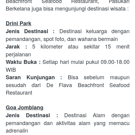
Beachfront Seafood Restaurant
, Pasukan 
Berkelana juga bisa mengunjungi destinasi wisata : 
Drini Park
 Destinasi keluarga dengan 
Jenis Destinasi
:
pemandangan, spot foto, dan wahana bermain
5 kilometer atau sekitar 15 menit 
Jarak : 
perjalanan 
Setiap hari mulai pukul 09.00-18.00 
Waktu Buka : 
WIB
 Bisa sebelum maupun 
Saran Kunjungan :
sesudah dari 
De Flava Beachfront Seafood 
Restaurant
Goa Jomblang
 Destinasi Alam dengan 
Jenis Destinasi
:
pemandangan dan aktivitas alam yang memacu 
adrenalin 