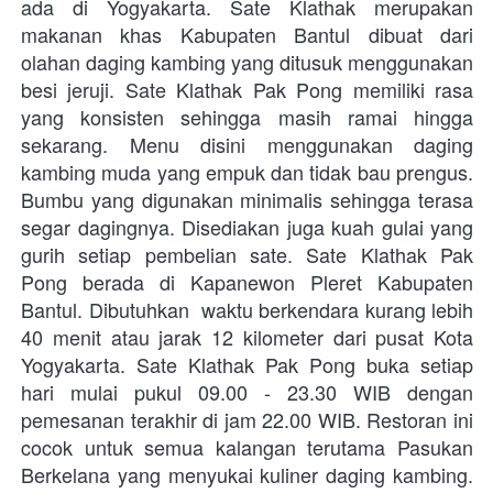
ada di Yogyakarta. Sate Klathak merupakan 
makanan khas Kabupaten Bantul dibuat dari 
olahan daging kambing yang ditusuk menggunakan 
besi jeruji. Sate Klathak Pak Pong memiliki rasa 
yang konsisten sehingga masih ramai hingga 
sekarang. Menu disini menggunakan daging 
kambing muda yang empuk dan tidak bau prengus. 
Bumbu yang digunakan minimalis sehingga terasa 
segar dagingnya. Disediakan juga kuah gulai yang 
gurih setiap pembelian sate. 
Sate Klathak Pak 
Pong berada di Kapanewon Pleret Kabupaten 
Bantul. Dibutuhkan  waktu berkendara kurang lebih 
40 menit atau jarak 12 kilometer dari pusat Kota 
Yogyakarta. Sate Klathak Pak Pong buka setiap 
hari mulai pukul 09.00 - 23.30 WIB dengan 
pemesanan terakhir di jam 22.00 WIB. 
Restoran ini 
cocok untuk semua kalangan terutama Pasukan 
Berkelana yang menyukai kuliner daging kambing. 