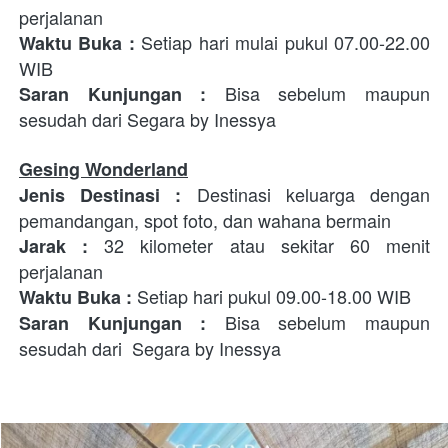
perjalanan 
Setiap hari mulai pukul 07.00-22.00 
Waktu Buka : 
WIB
 Bisa sebelum maupun 
Saran Kunjungan :
sesudah dari 
Segara by Inessya
Gesing Wonderland
 Destinasi keluarga dengan 
Jenis Destinasi
:
pemandangan, spot foto, dan wahana bermain
32 kilometer atau sekitar 60 menit 
Jarak : 
perjalanan
Setiap hari pukul 09.00-18.00 WIB
Waktu Buka : 
 Bisa sebelum maupun 
Saran Kunjungan :
sesudah dari  
Segara by Inessya