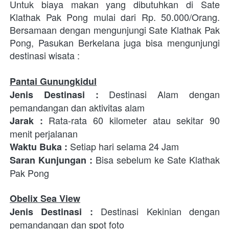
Untuk biaya makan yang dibutuhkan di Sate 
Klathak Pak Pong mulai dari Rp. 50.000/Orang. 
Bersamaan dengan mengunjungi Sate Klathak Pak 
Pong, Pasukan Berkelana juga bisa mengunjungi 
destinasi wisata : 
Pantai Gunungkidul
 Destinasi Alam dengan 
Jenis Destinasi
:
pemandangan dan aktivitas alam
Rata-rata 60 kilometer atau sekitar 90 
Jarak : 
menit perjalanan
Setiap hari selama 24 Jam 
Waktu Buka : 
 Bisa sebelum ke Sate Klathak 
Saran Kunjungan :
Pak Pong
Obelix Sea View
 Destinasi Kekinian dengan 
Jenis Destinasi
:
pemandangan dan spot foto 