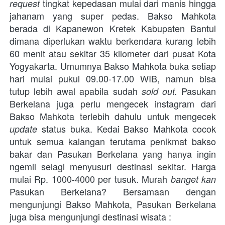
tingkat kepedasan mulai dari manis hingga 
request 
jahanam yang super pedas. Bakso Mahkota 
berada di Kapanewon Kretek Kabupaten Bantul 
dimana diperlukan waktu berkendara kurang lebih 
60 menit atau sekitar 35 kilometer dari pusat Kota 
Yogyakarta. Umumnya Bakso Mahkota buka setiap 
hari mulai pukul 09.00-17.00 WIB, namun bisa 
tutup lebih awal apabila sudah 
Pasukan 
sold out. 
Berkelana juga perlu mengecek instagram dari 
Bakso Mahkota terlebih dahulu untuk mengecek 
 status buka. Kedai Bakso Mahkota cocok 
update
untuk semua kalangan terutama penikmat bakso 
bakar dan Pasukan Berkelana yang hanya ingin 
ngemil selagi menyusuri destinasi sekitar. Harga 
mulai Rp. 1000-4000 per tusuk. Murah 
banget kan 
Pasukan Berkelana? 
Bersamaan dengan 
mengunjungi Bakso Mahkota, Pasukan Berkelana 
juga bisa mengunjungi destinasi wisata : 