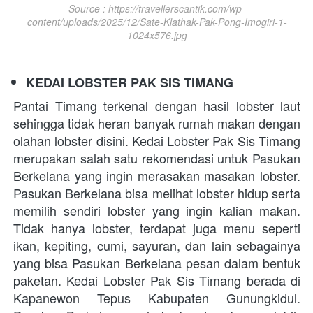
Source : https://travellerscantik.com/wp-
content/uploads/2025/12/Sate-Klathak-Pak-Pong-Imogiri-1-
1024x576.jpg
KEDAI LOBSTER PAK SIS TIMANG
Pantai Timang terkenal dengan hasil lobster laut 
sehingga tidak heran banyak rumah makan dengan 
olahan lobster disini. Kedai Lobster Pak Sis Timang 
merupakan salah satu rekomendasi untuk Pasukan 
Berkelana yang ingin merasakan masakan lobster. 
Pasukan Berkelana bisa melihat lobster hidup serta 
memilih sendiri lobster yang ingin kalian makan. 
Tidak hanya lobster, terdapat juga menu seperti 
ikan, kepiting, cumi, sayuran, dan lain sebagainya 
yang bisa Pasukan Berkelana pesan dalam bentuk 
paketan. Kedai Lobster Pak Sis Timang berada di 
Kapanewon Tepus Kabupaten Gunungkidul. 