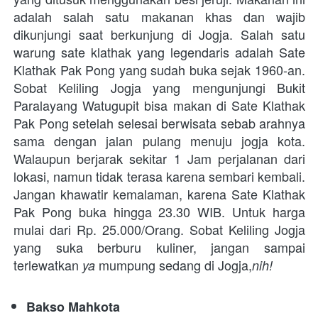
adalah salah satu makanan khas dan wajib 
dikunjungi saat berkunjung di Jogja. Salah satu 
warung sate klathak yang legendaris adalah Sate 
Klathak Pak Pong yang sudah buka sejak 1960-an. 
Sobat Keliling Jogja yang mengunjungi Bukit 
Paralayang Watugupit bisa makan di Sate Klathak 
Pak Pong setelah selesai berwisata sebab arahnya 
sama dengan jalan pulang menuju jogja kota. 
Walaupun berjarak sekitar 1 Jam perjalanan dari 
lokasi, namun tidak terasa karena sembari kembali. 
Jangan khawatir kemalaman, karena Sate Klathak 
Pak Pong buka hingga 23.30 WIB. Untuk harga 
mulai dari Rp. 25.000/Orang. Sobat Keliling Jogja 
yang suka berburu kuliner, jangan sampai 
terlewatkan 
 mumpung sedang di Jogja,
ya
nih!
Bakso Mahkota