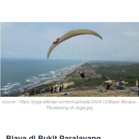
source : https://jogja.wiki/wp-content/uploads/2024/12/Bayar-Berapa-
Paralayang-di-Jogja.jpg
Biaya di Bukit Paralayang 