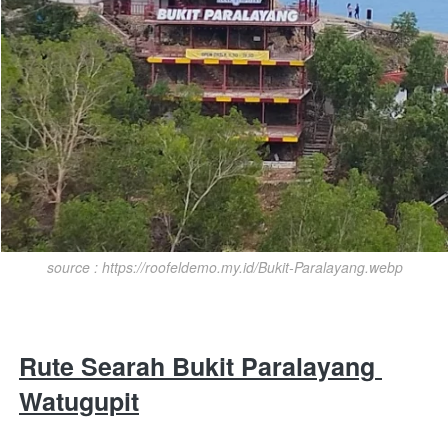
source : https://roofeldemo.my.id/Bukit-Paralayang.webp
Rute Searah Bukit Paralayang 
Watugupit