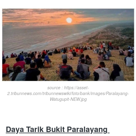
source : https://asset-
2.tribunnews.com/tribunnewswiki/foto/bank/images/Paralayang-
Watugupit-NEW.jpg
Daya Tarik Bukit Paralayang 