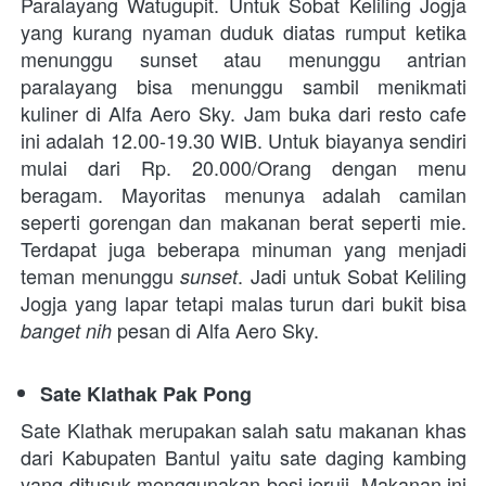
Paralayang Watugupit. Untuk Sobat Keliling Jogja 
yang kurang nyaman duduk diatas rumput ketika 
menunggu sunset atau menunggu antrian 
paralayang bisa menunggu sambil menikmati 
kuliner di Alfa Aero Sky. Jam buka dari resto cafe 
ini adalah 12.00-19.30 WIB. Untuk biayanya sendiri 
mulai dari Rp. 20.000/Orang dengan menu 
beragam. Mayoritas menunya adalah camilan 
seperti gorengan dan makanan berat seperti mie. 
Terdapat juga beberapa minuman yang menjadi 
teman menunggu 
. Jadi untuk Sobat Keliling 
sunset
Jogja yang lapar tetapi malas turun dari bukit bisa 
 pesan di Alfa Aero Sky.
banget nih
Sate Klathak Pak Pong
Sate Klathak merupakan salah satu makanan khas 
dari Kabupaten Bantul yaitu sate daging kambing 
yang ditusuk menggunakan besi jeruji. Makanan ini 