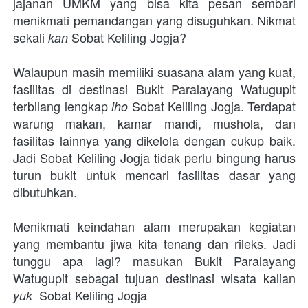
jajanan UMKM yang bisa kita pesan sembari 
menikmati pemandangan yang disuguhkan. Nikmat 
sekali 
Sobat Keliling Jogja?
kan 
Walaupun masih memiliki suasana alam yang kuat, 
fasilitas di destinasi Bukit Paralayang Watugupit 
terbilang lengkap
 Sobat Keliling Jogja. Terdapat 
 lho
warung makan, kamar mandi, mushola, dan 
fasilitas lainnya yang dikelola dengan cukup baik. 
Jadi Sobat Keliling Jogja tidak perlu bingung harus 
turun bukit untuk mencari fasilitas dasar yang 
dibutuhkan. 
Menikmati keindahan alam merupakan kegiatan 
yang membantu jiwa kita tenang dan rileks. Jadi 
tunggu apa lagi? masukan Bukit Paralayang 
Watugupit sebagai tujuan destinasi wisata kalian 
 Sobat Keliling Jogja
yuk 