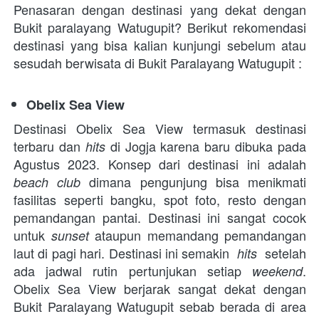
Penasaran dengan destinasi yang dekat dengan 
Bukit paralayang Watugupit? Berikut rekomendasi 
destinasi yang bisa kalian kunjungi sebelum atau 
sesudah berwisata di Bukit Paralayang Watugupit :
Obelix Sea View
Destinasi Obelix Sea View termasuk destinasi 
terbaru dan 
 di Jogja karena baru dibuka pada 
hits
Agustus 2023. Konsep dari destinasi ini adalah 
 dimana pengunjung bisa menikmati 
beach club
fasilitas seperti bangku, spot foto, resto dengan 
pemandangan pantai. Destinasi ini sangat cocok 
untuk 
 ataupun memandang pemandangan 
sunset
laut di pagi hari. Destinasi ini semakin 
 setelah 
 hits 
ada jadwal rutin pertunjukan setiap 
. 
weekend
Obelix Sea View berjarak sangat dekat dengan 
Bukit Paralayang Watugupit sebab berada di area 