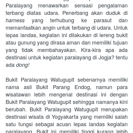
Paralayang menawarkan sensasi pengalaman 
terbang diatas udara. Penerbang akan duduk di 
 yang terhubung ke parasut dan 
harness
memanfaatkan angin untuk terbang di udara. Untuk 
lepas landas, kegiatan ini dilakukan di lereng bukit 
atau gunung yang dirasa aman dan memiliki tujuan 
yang tidak membahayakan. Kira-kira apa ada 
destinasi untuk kegiatan paralayang di Jogja? tentu 
ada 
dong! 
Bukit Paralayang Watugupit sebenarnya memiliki 
nama asli Bukit Parang Endog, namun para 
wisatawan lebih mengenal destinasi ini dengan 
Bukit Paralayang Watugupit sehingga namanya kini 
berubah. Bukit Paralayang Watugupit merupakan 
destinasi wisata di Yogyakarta yang memiliki salah 
satu fungsi sebagai acuan lepas landas kegiatan 
paralayang. Bukit ini memiliki tinggi kurang lebih 