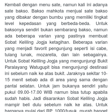
Kembali dengan menu sate, namun kali ini adanya 
sate bakso. Bakso mahkota menjual sate bakso 
yang dibakar dengan bumbu yang memiliki tingkat 
level kepedasan yang berbeda-beda. Untuk 
baksonya sendiri bukan sembarang bakso, namun 
ada beberapa varian yang pastinya membuat 
Sobat Keliling Jogja ketagihan. Beberapa varian 
yang menjadi favorit pengunjung seperti isi cabe, 
tulang lunak, mozarella, dan lain sebagainya. 
Untuk Sobat Keliling Jogja yang mengunjungi Bukit 
Paralayang Watugupit bisa mengunjungi destinasi 
ini sebelum naik ke atas bukit. Jaraknya sekitar 10-
15 menit sebab ada di area yang sama dengan 
pantai selatan. Untuk jam bukanya sendiri yaitu 
pukul 09.00-17.00 WIB namun bisa tutup apabila 
sudah habis. Jadi disarankan Sobat Keliling Jogja 
mampir beli dulu sebelum naik ke atas. Untuk 
harganya mulai dari RP. 1000/tusuk, murah banget 