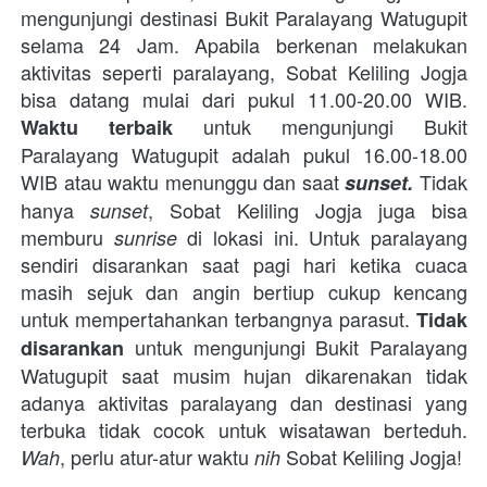
mengunjungi destinasi Bukit Paralayang Watugupit 
selama 24 Jam. Apabila berkenan melakukan 
aktivitas seperti paralayang, Sobat Keliling Jogja 
bisa datang mulai dari pukul 11.00-20.00 WIB. 
 untuk mengunjungi Bukit 
Waktu terbaik
Paralayang Watugupit adalah pukul 16.00-18.00 
WIB atau waktu menunggu dan saat 
Tidak 
sunset. 
hanya 
, Sobat Keliling Jogja juga bisa 
sunset
memburu 
di lokasi ini. Untuk paralayang 
sunrise 
sendiri disarankan saat pagi hari ketika cuaca 
masih sejuk dan angin bertiup cukup kencang 
untuk mempertahankan terbangnya parasut. 
Tidak 
 untuk mengunjungi Bukit Paralayang 
disarankan
Watugupit saat musim hujan dikarenakan tidak 
adanya aktivitas paralayang dan destinasi yang 
terbuka tidak cocok untuk wisatawan berteduh. 
, perlu atur-atur waktu
 Sobat Keliling Jogja!
Wah
 nih