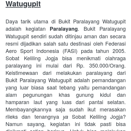
Watugupit
Daya tarik utama di Bukit Paralayang Watugupit 
adalah kegiatan 
. Bukit Paralayang 
Paralayang
Watugupit sendiri sudah ditinjau aman dan secara 
resmi dijadikan salah satu destinasi oleh Federasi 
Aero Sport Indonesia (FASI) pada tahun 2005. 
Sobat Keliling Jogja bisa menikmati olahraga 
paralayang ini mulai dari Rp. 350.000/Orang. 
Keistimewaan dari melakukan paralayang dari 
Bukit Paralayang Watugupit adalah pemandangan 
yang luar biasa saat tebang yaitu pemandangan 
alam pegunungan khas gunung kidul dan 
hamparan laut yang luas dari pantai selatan. 
Membayangkannya saja sudah ikut merasakan 
rileks dan tenangnya 
 Sobat Keliling Jogja? 
ya
Namun sayang, kegiatan ini tidak pasti bisa 
dinikmati setiap harinya. Untuk bisa melakukan 