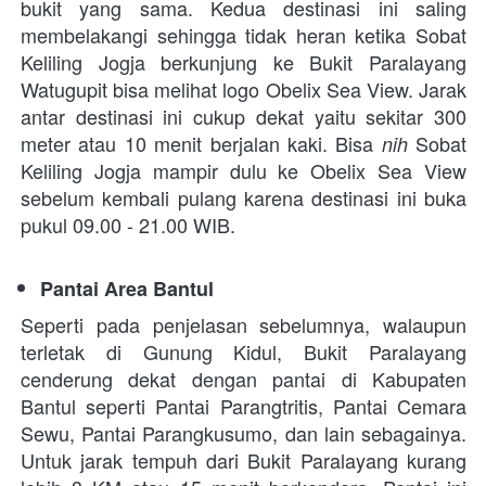
bukit yang sama. Kedua destinasi ini saling 
membelakangi sehingga tidak heran ketika Sobat 
Keliling Jogja berkunjung ke Bukit Paralayang 
Watugupit bisa melihat logo Obelix Sea View. Jarak 
antar destinasi ini cukup dekat yaitu sekitar 300 
meter atau 10 menit berjalan kaki. Bisa 
Sobat 
nih 
Keliling Jogja mampir dulu ke Obelix Sea View 
sebelum kembali pulang karena destinasi ini buka 
pukul 09.00 - 21.00 WIB.
Pantai Area Bantul
Seperti pada penjelasan sebelumnya, walaupun 
terletak di Gunung Kidul, Bukit Paralayang 
cenderung dekat dengan pantai di Kabupaten 
Bantul seperti Pantai Parangtritis, Pantai Cemara 
Sewu, Pantai Parangkusumo, dan lain sebagainya. 
Untuk jarak tempuh dari Bukit Paralayang kurang 