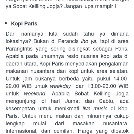
ya Sobat Keliling Jogja? Jangan lupa mampir I
Kopi Paris
Dari namanya kita sudah tahu ya dimana 
lokasinya? Bukan di Perancis
, tapi di area 
 lho ya
Parangtritis yang sering disingkat sebagai Paris. 
Apabila pada umumnya resto nuansa kopi ada di 
daerah utara, Kopi Paris menyediakan pengalaman 
makanan nusantara dan kopi untuk area selatan. 
Untuk jam bukanya berbeda yaitu pukul 14.00-
22.00 WIB untuk 
 dan 13.00-23.00 WIB 
weekday 
untuk 
. Apabila Sobat Keliling Jogja 
weekend
mengunjungi di hari Jumat dan Sabtu, ada 
kesempatan untuk menikmati 
 di Kopi 
live music
Paris. Untuk menu makan dan minumnya cukup 
lengkap mulai dari masakan nusantara, 
internasional, dan cemilan. Harga yang dipatok 